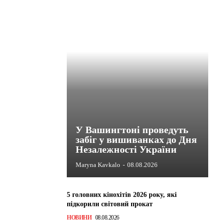
У Вашингтоні проведуть
забіг у вишиванках до Дня
Незалежності України
Maryna Kavkalo
-
08.08.2026
5 головних кінохітів 2026 року, які
підкорили світовий прокат
НОВИНИ
08.08.2026