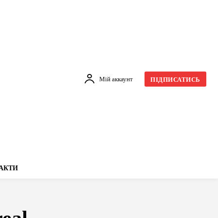
Мій аккаунт
ПІДПИСАТИСЬ
АКТИ