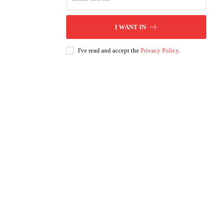
I WANT IN
I've read and accept the
Privacy Policy
.