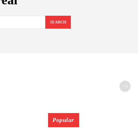
eal
SEARCH
Popular