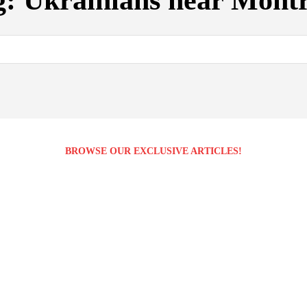
g:
Ukrainians near Montr
BROWSE OUR EXCLUSIVE ARTICLES!