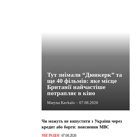
Тут знімали “Дюнкерк” та
ще 40 фільмів: яке місце
Британії найчастіше
потрапляє в кіно
Maryna Kavkalo
-
07.08.2026
Чи можуть не випустити з України через
кредит або борги: пояснення МВС
МІГРАЦІЯ
07.08.2026