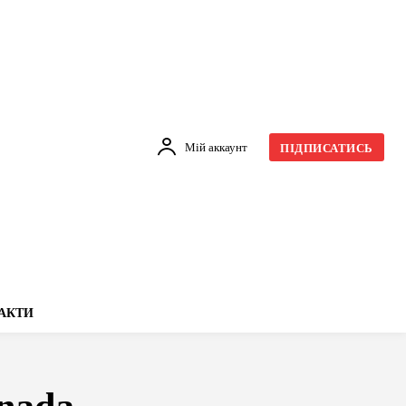
Мій аккаунт
ПІДПИСАТИСЬ
АКТИ