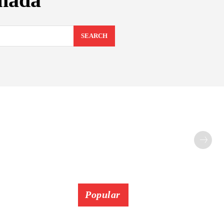
nada
SEARCH
Popular