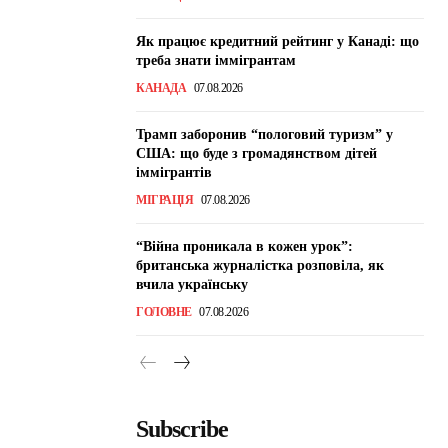
Як працює кредитний рейтинг у Канаді: що
треба знати іммігрантам
КАНАДА
07.08.2026
Трамп заборонив “пологовий туризм” у
США: що буде з громадянством дітей
іммігрантів
МІГРАЦІЯ
07.08.2026
“Війна проникала в кожен урок”:
британська журналістка розповіла, як
вчила українську
ГОЛОВНЕ
07.08.2026
Subscribe