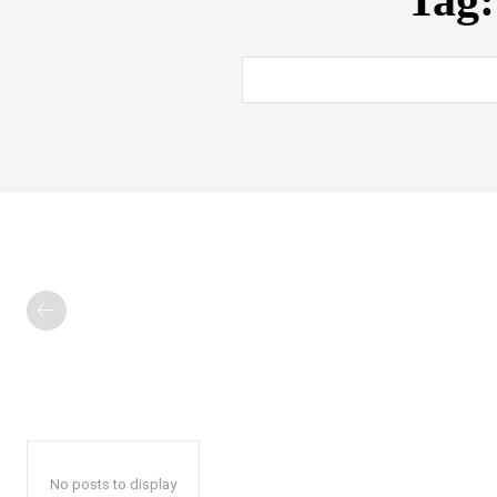
Tag
No posts to display