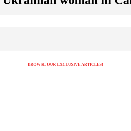
:
Ukrainian woman in Ca
BROWSE OUR EXCLUSIVE ARTICLES!