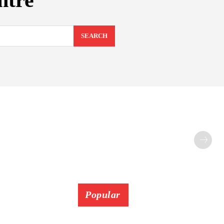
ntre
SEARCH
Popular