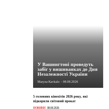
У Вашингтоні проведуть
забіг у вишиванках до Дня
Незалежності України
Maryna Kavkalo
-
08.08.2026
5 головних кінохітів 2026 року, які
підкорили світовий прокат
НОВИНИ
08.08.2026