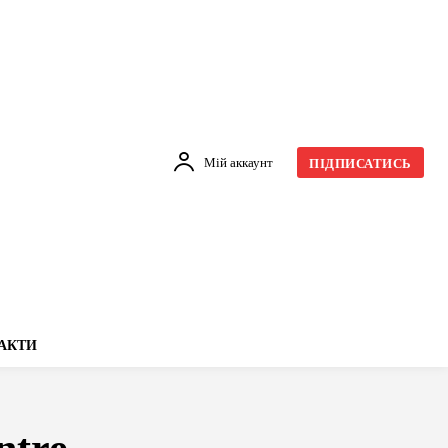
Мій аккаунт
ПІДПИСАТИСЬ
АКТИ