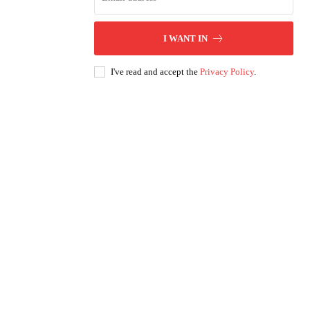
I WANT IN
I've read and accept the
Privacy Policy
.