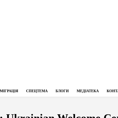
МІГРАЦІЯ
СПЕЦТЕМА
БЛОГИ
МЕДІАТЕКА
КОНТ