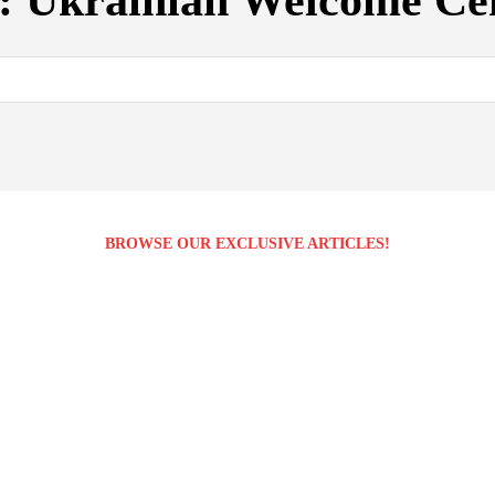
g:
Ukrainian Welcome Ce
BROWSE OUR EXCLUSIVE ARTICLES!