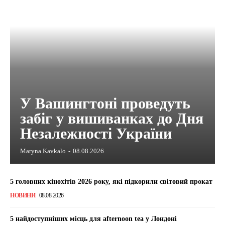
У Вашингтоні проведуть
забіг у вишиванках до Дня
Незалежності України
Maryna Kavkalo
-
08.08.2026
5 головних кінохітів 2026 року, які підкорили світовий прокат
НОВИНИ
08.08.2026
5 найдоступніших місць для afternoon tea у Лондоні