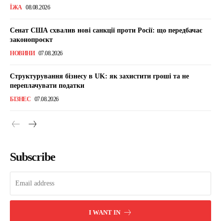
ЇЖА
08.08.2026
Сенат США схвалив нові санкції проти Росії: що передбачає
законопроєкт
НОВИНИ
07.08.2026
Структурування бізнесу в UK: як захистити гроші та не
переплачувати податки
БІЗНЕС
07.08.2026
Subscribe
I WANT IN