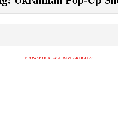
ag:
Ukrainian Pop-Up Sh
BROWSE OUR EXCLUSIVE ARTICLES!