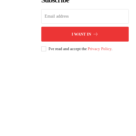
Subscribe
I WANT IN
I've read and accept the
Privacy Policy
.