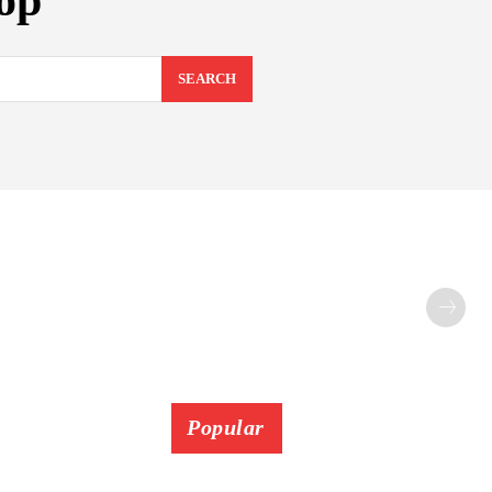
op
SEARCH
Popular