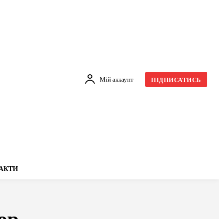
Мій аккаунт
ПІДПИСАТИСЬ
АКТИ