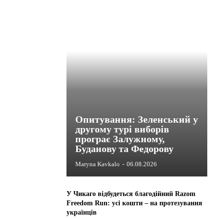
Опитування: Зеленський у
другому турі виборів
програє Залужному,
Буданову та Федорову
Maryna Kavkalo
-
06.08.2026
У Чикаго відбудеться благодійний Razom
Freedom Run: усі кошти – на протезування
українців