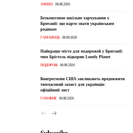
АФІША
06.08.2026
Безкоштовне шкільне харчування у
Британії: що варто знати українським
родинам
ГАМАНЕЦЬ
06.08.2026
Найкраще місто для подорожей у Британії:
чим Брістоль підкорив Lonely Planet
ПОДОРОЖ
06.08.2026
Конгресмени США закликають продовжити
тимчасовий захист для українців:
офіційний лист
ГОЛОВНЕ
06.08.2026