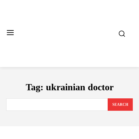
Tag:
ukrainian doctor
SEARCH