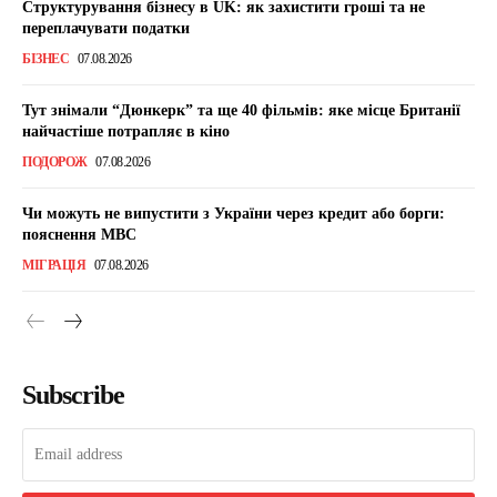
Структурування бізнесу в UK: як захистити гроші та не
переплачувати податки
БІЗНЕС
07.08.2026
Тут знімали “Дюнкерк” та ще 40 фільмів: яке місце Британії
найчастіше потрапляє в кіно
ПОДОРОЖ
07.08.2026
Чи можуть не випустити з України через кредит або борги:
пояснення МВС
МІГРАЦІЯ
07.08.2026
Subscribe