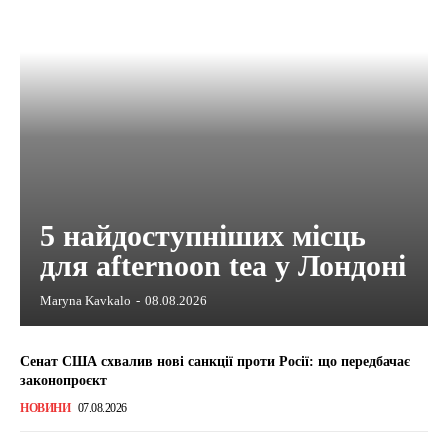
5 найдоступніших місць
для afternoon tea у Лондоні
Maryna Kavkalo
-
08.08.2026
Сенат США схвалив нові санкції проти Росії: що передбачає
законопроєкт
НОВИНИ
07.08.2026