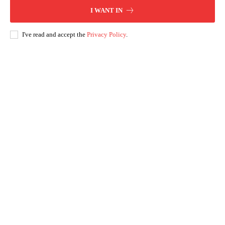
I WANT IN
I've read and accept the
Privacy Policy
.