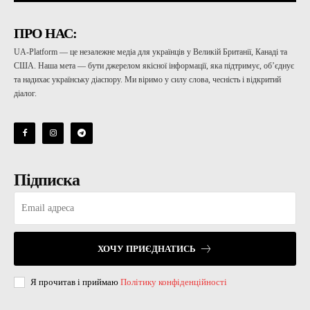
ПРО НАС:
UA-Platform — це незалежне медіа для українців у Великій Британії, Канаді та
США. Наша мета — бути джерелом якісної інформації, яка підтримує, об’єднує
та надихає українську діаспору. Ми віримо у силу слова, чесність і відкритий
діалог.
Підписка
ХОЧУ ПРИЄДНАТИСЬ
Я прочитав і приймаю
Політику конфіденційності