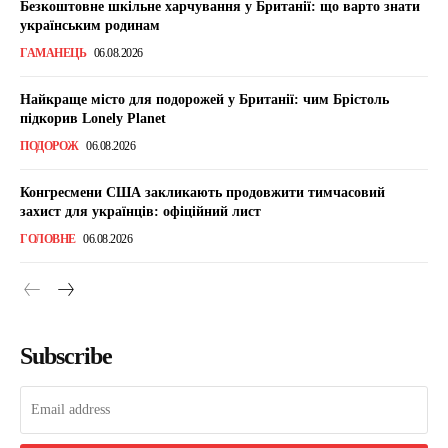
Безкоштовне шкільне харчування у Британії: що варто знати
українським родинам
ГАМАНЕЦЬ
06.08.2026
Найкраще місто для подорожей у Британії: чим Брістоль
підкорив Lonely Planet
ПОДОРОЖ
06.08.2026
Конгресмени США закликають продовжити тимчасовий
захист для українців: офіційний лист
ГОЛОВНЕ
06.08.2026
Subscribe