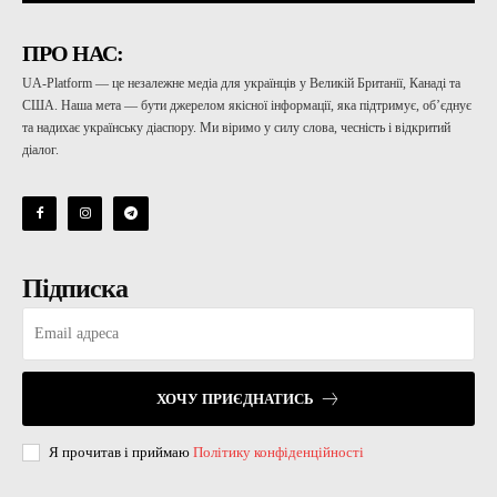
ПРО НАС:
UA-Platform — це незалежне медіа для українців у Великій Британії, Канаді та
США. Наша мета — бути джерелом якісної інформації, яка підтримує, об’єднує
та надихає українську діаспору. Ми віримо у силу слова, чесність і відкритий
діалог.
Підписка
ХОЧУ ПРИЄДНАТИСЬ
Я прочитав і приймаю
Політику конфіденційності