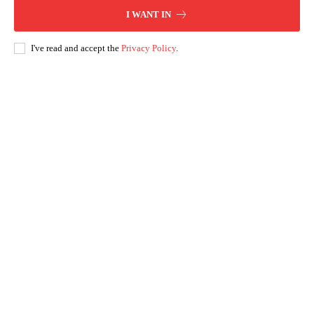
I WANT IN
I've read and accept the
Privacy Policy
.