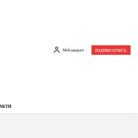
Мій аккаунт
ПІДПИСАТИСЬ
АКТИ