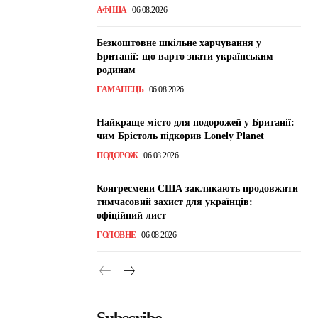
АФІША
06.08.2026
Безкоштовне шкільне харчування у
Британії: що варто знати українським
родинам
ГАМАНЕЦЬ
06.08.2026
Найкраще місто для подорожей у Британії:
чим Брістоль підкорив Lonely Planet
ПОДОРОЖ
06.08.2026
Конгресмени США закликають продовжити
тимчасовий захист для українців:
офіційний лист
ГОЛОВНЕ
06.08.2026