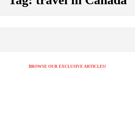
Tag:
travel in Canada
BROWSE OUR EXCLUSIVE ARTICLES!