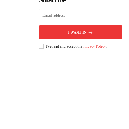
Subscribe
I WANT IN
I've read and accept the
Privacy Policy
.