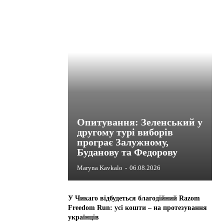
Опитування: Зеленський у
другому турі виборів
програє Залужному,
Буданову та Федорову
Maryna Kavkalo
-
06.08.2026
У Чикаго відбудеться благодійний Razom
Freedom Run: усі кошти – на протезування
українців