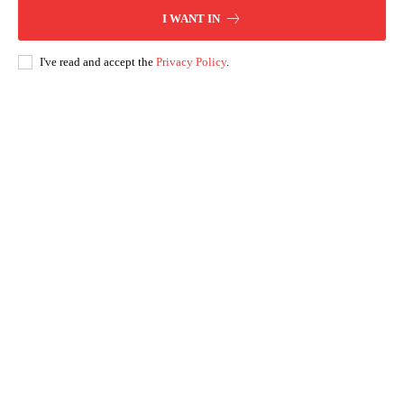
I WANT IN
I've read and accept the
Privacy Policy
.