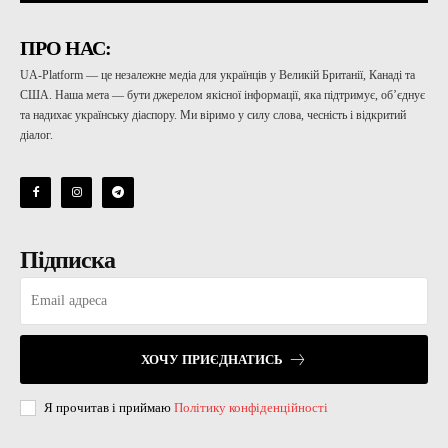
ПРО НАС:
UA-Platform — це незалежне медіа для українців у Великій Британії, Канаді та
США. Наша мета — бути джерелом якісної інформації, яка підтримує, об’єднує
та надихає українську діаспору. Ми віримо у силу слова, чесність і відкритий
діалог.
Підписка
ХОЧУ ПРИЄДНАТИСЬ
Я прочитав і приймаю
Політику конфіденційності