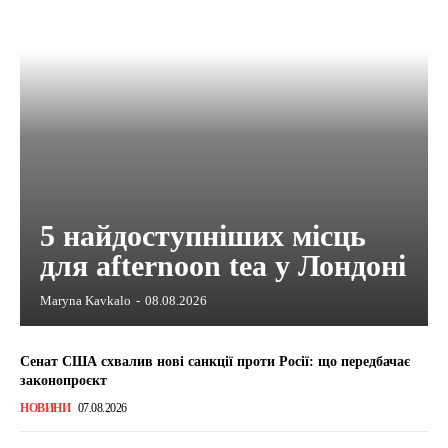
5 найдоступніших місць
для afternoon tea у Лондоні
Maryna Kavkalo
-
08.08.2026
Сенат США схвалив нові санкції проти Росії: що передбачає
законопроєкт
НОВИНИ
07.08.2026