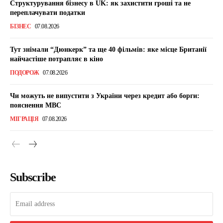
Структурування бізнесу в UK: як захистити гроші та не
переплачувати податки
БІЗНЕС
07.08.2026
Тут знімали “Дюнкерк” та ще 40 фільмів: яке місце Британії
найчастіше потрапляє в кіно
ПОДОРОЖ
07.08.2026
Чи можуть не випустити з України через кредит або борги:
пояснення МВС
МІГРАЦІЯ
07.08.2026
Subscribe