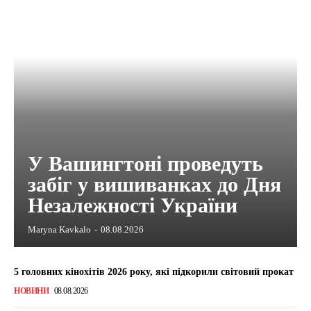
У Вашингтоні проведуть
забіг у вишиванках до Дня
Незалежності України
Maryna Kavkalo
-
08.08.2026
5 головних кінохітів 2026 року, які підкорили світовий прокат
НОВИНИ
08.08.2026