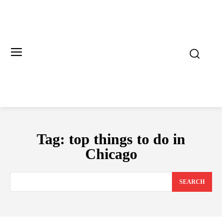
Tag:
top things to do in
Chicago
SEARCH