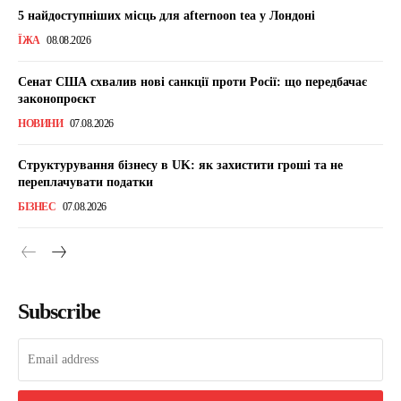
5 найдоступніших місць для afternoon tea у Лондоні
ЇЖА
08.08.2026
Сенат США схвалив нові санкції проти Росії: що передбачає
законопроєкт
НОВИНИ
07.08.2026
Структурування бізнесу в UK: як захистити гроші та не
переплачувати податки
БІЗНЕС
07.08.2026
Subscribe