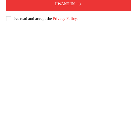
I WANT IN
I've read and accept the
Privacy Policy
.