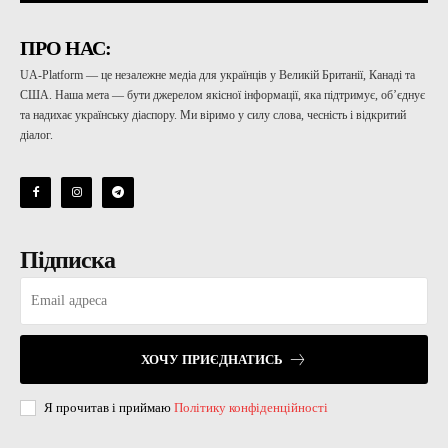
ПРО НАС:
UA-Platform — це незалежне медіа для українців у Великій Британії, Канаді та
США. Наша мета — бути джерелом якісної інформації, яка підтримує, об’єднує
та надихає українську діаспору. Ми віримо у силу слова, чесність і відкритий
діалог.
Підписка
ХОЧУ ПРИЄДНАТИСЬ
Я прочитав і приймаю
Політику конфіденційності