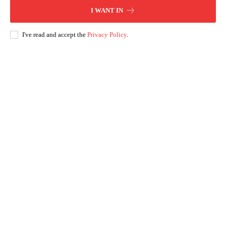
I WANT IN
I've read and accept the
Privacy Policy
.