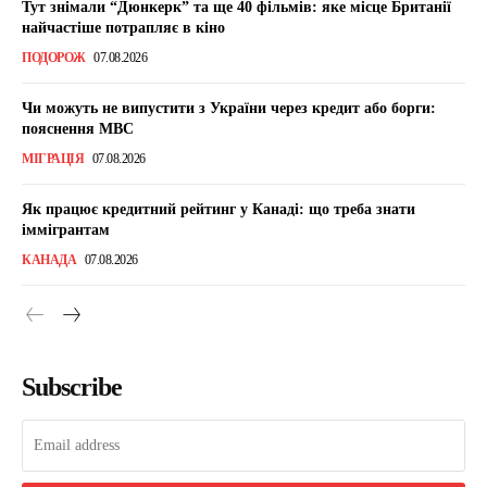
Тут знімали “Дюнкерк” та ще 40 фільмів: яке місце Британії
найчастіше потрапляє в кіно
ПОДОРОЖ
07.08.2026
Чи можуть не випустити з України через кредит або борги:
пояснення МВС
МІГРАЦІЯ
07.08.2026
Як працює кредитний рейтинг у Канаді: що треба знати
іммігрантам
КАНАДА
07.08.2026
Subscribe