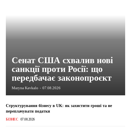
Сенат США схвалив нові
санкції проти Росії: що
передбачає законопроєкт
Maryna Kavkalo
-
07.08.2026
Структурування бізнесу в UK: як захистити гроші та не
переплачувати податки
БІЗНЕС
07.08.2026