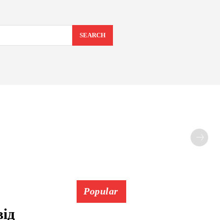
SEARCH
Popular
від