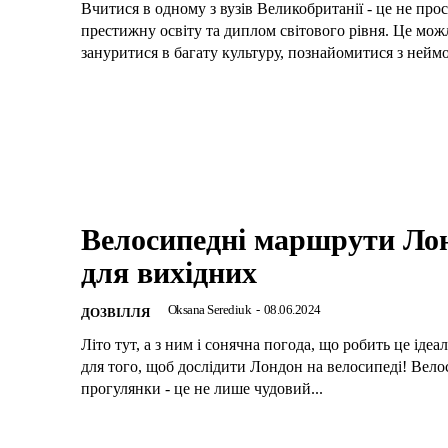
Вчитися в одному з вузів Великобританії - це не про
престижну освіту та диплом світового рівня. Це мож
зануритися в багату культуру, познайомитися з неймо
Велосипедні маршрути Ло
для вихідних
Oksana Serediuk
-
08.06.2024
ДОЗВІЛЛЯ
Літо тут, а з ним і сонячна погода, що робить це іде
для того, щоб дослідити Лондон на велосипеді! Вело
прогулянки - це не лише чудовий...