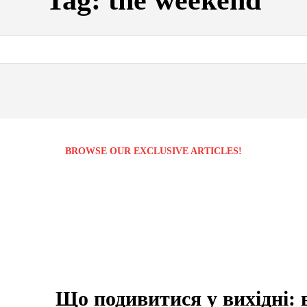
Tag:
the weekend
BROWSE OUR EXCLUSIVE ARTICLES!
Що подивитися у вихідні: 