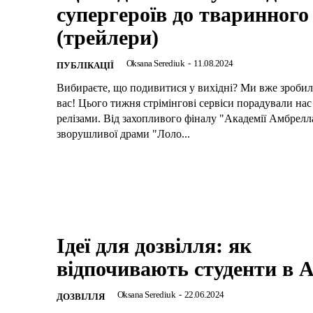
супергероїв до тваринного 
(трейлери)
Oksana Serediuk
-
11.08.2024
ПУБЛІКАЦІЇ
Вибираєте, що подивитися у вихідні? Ми вже зробил
вас! Цього тижня стрімінгові сервіси порадували на
релізами. Від захопливого фіналу "Академії Амбрелл
зворушливої драми "Лоло...
Ідеї для дозвілля: як
відпочивають студенти в А
Oksana Serediuk
-
22.06.2024
ДОЗВІЛЛЯ