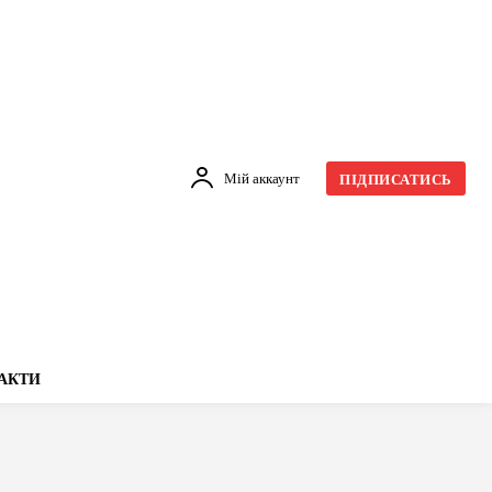
Мій аккаунт
ПІДПИСАТИСЬ
АКТИ