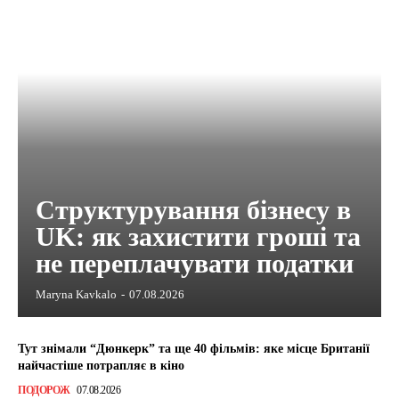
Структурування бізнесу в
UK: як захистити гроші та
не переплачувати податки
Maryna Kavkalo
-
07.08.2026
Тут знімали “Дюнкерк” та ще 40 фільмів: яке місце Британії
найчастіше потрапляє в кіно
ПОДОРОЖ
07.08.2026