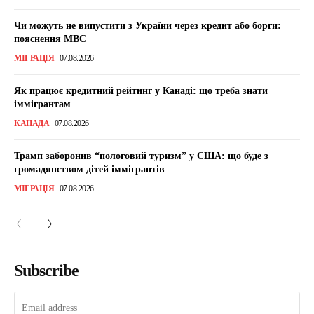
Чи можуть не випустити з України через кредит або борги:
пояснення МВС
МІГРАЦІЯ
07.08.2026
Як працює кредитний рейтинг у Канаді: що треба знати
іммігрантам
КАНАДА
07.08.2026
Трамп заборонив “пологовий туризм” у США: що буде з
громадянством дітей іммігрантів
МІГРАЦІЯ
07.08.2026
Subscribe