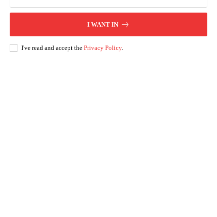
I WANT IN
I've read and accept the
Privacy Policy
.