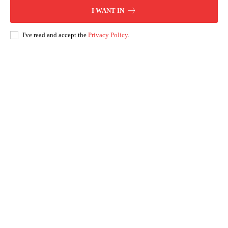
I WANT IN
I've read and accept the
Privacy Policy
.