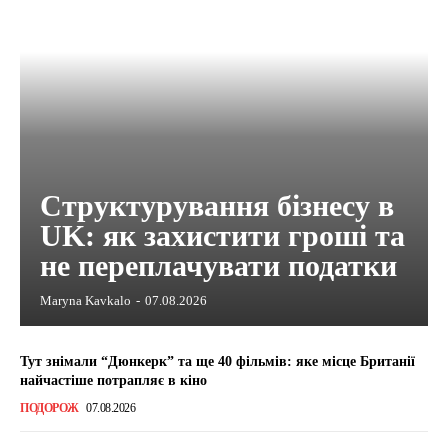
Структурування бізнесу в
UK: як захистити гроші та
не переплачувати податки
Maryna Kavkalo
-
07.08.2026
Тут знімали “Дюнкерк” та ще 40 фільмів: яке місце Британії
найчастіше потрапляє в кіно
ПОДОРОЖ
07.08.2026