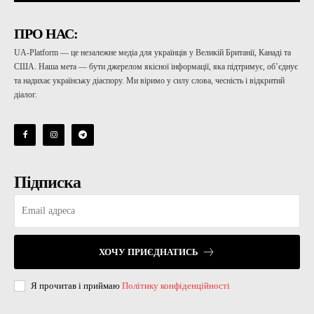
ПРО НАС:
UA-Platform — це незалежне медіа для українців у Великій Британії, Канаді та
США. Наша мета — бути джерелом якісної інформації, яка підтримує, об’єднує
та надихає українську діаспору. Ми віримо у силу слова, чесність і відкритий
діалог.
Підписка
ХОЧУ ПРИЄДНАТИСЬ
Я прочитав і приймаю
Політику конфіденційності