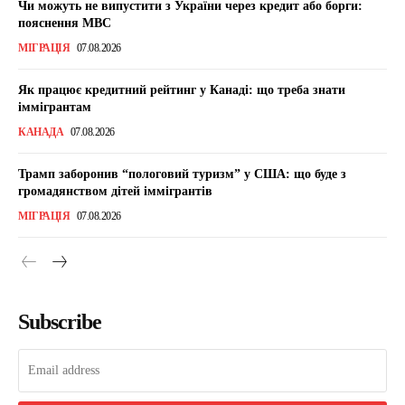
Чи можуть не випустити з України через кредит або борги:
пояснення МВС
МІГРАЦІЯ
07.08.2026
Як працює кредитний рейтинг у Канаді: що треба знати
іммігрантам
КАНАДА
07.08.2026
Трамп заборонив “пологовий туризм” у США: що буде з
громадянством дітей іммігрантів
МІГРАЦІЯ
07.08.2026
Subscribe