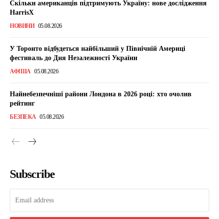
Скільки американців підтримують Україну: нове дослідження
HarrisX
НОВИНИ
05.08.2026
У Торонто відбудеться найбільший у Північній Америці
фестиваль до Дня Незалежності України
АФІША
05.08.2026
Найнебезпечніші райони Лондона в 2026 році: хто очолив
рейтинг
БЕЗПЕКА
05.08.2026
Subscribe