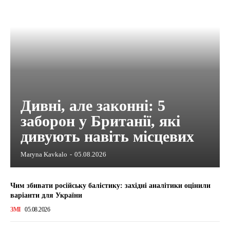
Дивні, але законні: 5
заборон у Британії, які
дивують навіть місцевих
Maryna Kavkalo
-
05.08.2026
Чим збивати російську балістику: західні аналітики оцінили
варіанти для України
ЗМІ
05.08.2026