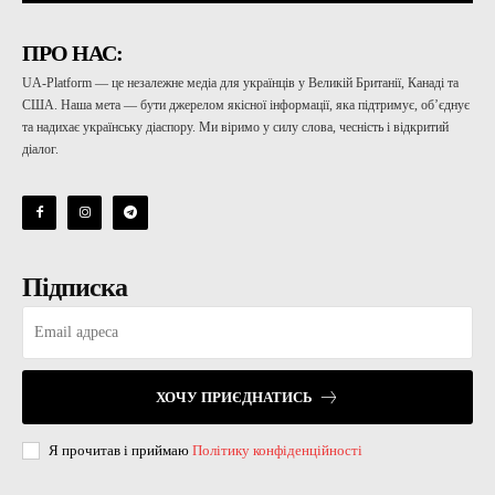
ПРО НАС:
UA-Platform — це незалежне медіа для українців у Великій Британії, Канаді та
США. Наша мета — бути джерелом якісної інформації, яка підтримує, об’єднує
та надихає українську діаспору. Ми віримо у силу слова, чесність і відкритий
діалог.
Підписка
ХОЧУ ПРИЄДНАТИСЬ
Я прочитав і приймаю
Політику конфіденційності