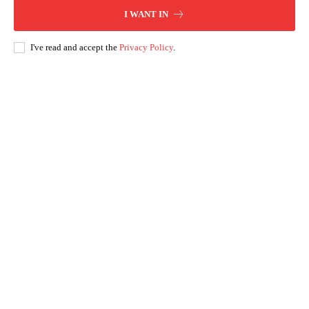
I WANT IN
I've read and accept the
Privacy Policy
.