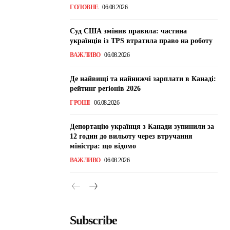
ГОЛОВНЕ
06.08.2026
Суд США змінив правила: частина
українців із TPS втратила право на роботу
ВАЖЛИВО
06.08.2026
Де найвищі та найнижчі зарплати в Канаді:
рейтинг регіонів 2026
ГРОШІ
06.08.2026
Депортацію українця з Канади зупинили за
12 годин до вильоту через втручання
міністра: що відомо
ВАЖЛИВО
06.08.2026
Subscribe