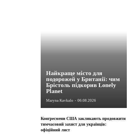
Найкраще місто для
подорожей у Британії: чим
Брістоль підкорив Lonely
Planet
Maryna Kavkalo
-
06.08.2026
Конгресмени США закликають продовжити
тимчасовий захист для українців:
офіційний лист