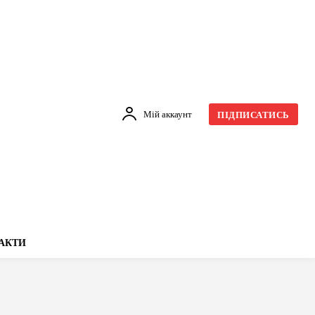
Мій аккаунт
ПІДПИСАТИСЬ
АКТИ