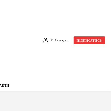
Мій аккаунт
ПІДПИСАТИСЬ
АКТИ