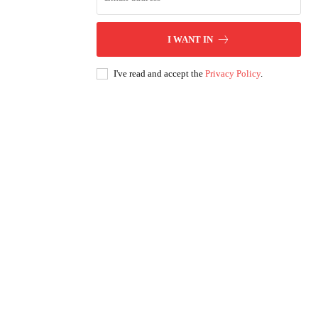
I WANT IN
I've read and accept the
Privacy Policy
.