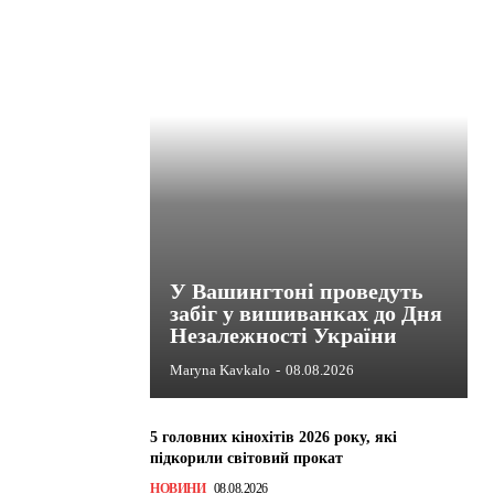
У Вашингтоні проведуть
забіг у вишиванках до Дня
Незалежності України
Maryna Kavkalo
-
08.08.2026
5 головних кінохітів 2026 року, які
підкорили світовий прокат
НОВИНИ
08.08.2026