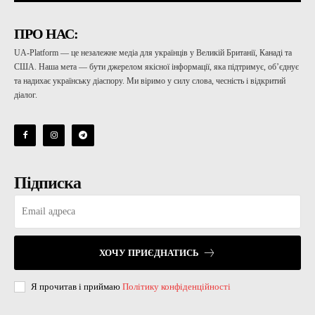
ПРО НАС:
UA-Platform — це незалежне медіа для українців у Великій Британії, Канаді та
США. Наша мета — бути джерелом якісної інформації, яка підтримує, об’єднує
та надихає українську діаспору. Ми віримо у силу слова, чесність і відкритий
діалог.
Підписка
ХОЧУ ПРИЄДНАТИСЬ
Я прочитав і приймаю
Політику конфіденційності