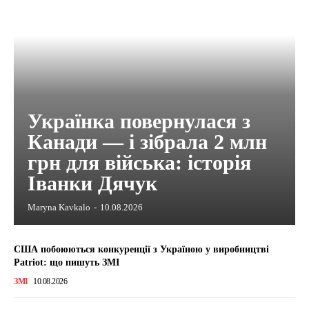
Українка повернулася з
Канади — і зібрала 2 млн
грн для війська: історія
Іванки Дячук
Maryna Kavkalo
-
10.08.2026
США побоюються конкуренції з Україною у виробництві
Patriot: що пишуть ЗМІ
ЗМІ
10.08.2026