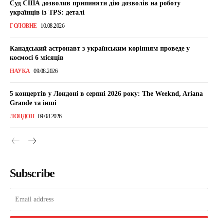
Суд США дозволив припиняти дію дозволів на роботу
українців із TPS: деталі
ГОЛОВНЕ
10.08.2026
Канадський астронавт з українським корінням проведе у
космосі 6 місяців
НАУКА
09.08.2026
5 концертів у Лондоні в серпні 2026 року: The Weeknd, Ariana
Grande та інші
ЛОНДОН
09.08.2026
Subscribe