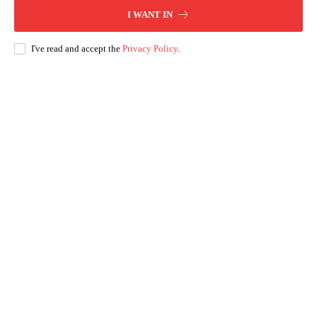
I WANT IN
I've read and accept the
Privacy Policy
.