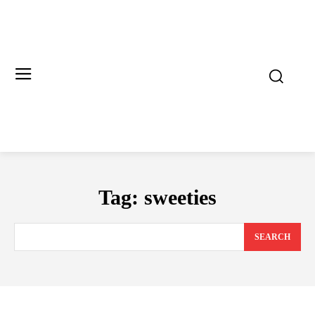
Tag:
sweeties
SEARCH