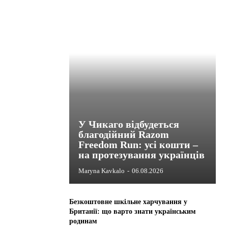
У Чикаго відбудеться
благодійний Razom
Freedom Run: усі кошти –
на протезування українців
Maryna Kavkalo
-
06.08.2026
Безкоштовне шкільне харчування у
Британії: що варто знати українським
родинам