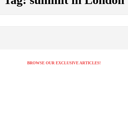
Tag:
summit in London
BROWSE OUR EXCLUSIVE ARTICLES!