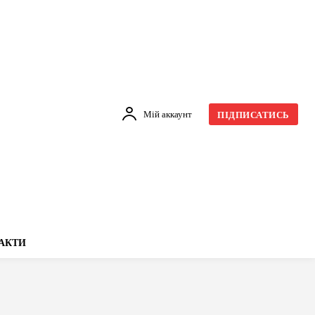
Мій аккаунт
ПІДПИСАТИСЬ
АКТИ