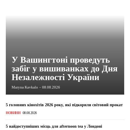
У Вашингтоні проведуть
забіг у вишиванках до Дня
Незалежності України
Maryna Kavkalo
-
08.08.2026
5 головних кінохітів 2026 року, які підкорили світовий прокат
НОВИНИ
08.08.2026
5 найдоступніших місць для afternoon tea у Лондоні