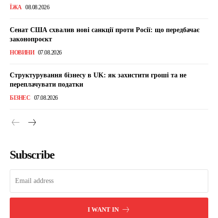
ЇЖА
08.08.2026
Сенат США схвалив нові санкції проти Росії: що передбачає
законопроєкт
НОВИНИ
07.08.2026
Структурування бізнесу в UK: як захистити гроші та не
переплачувати податки
БІЗНЕС
07.08.2026
Subscribe
I WANT IN