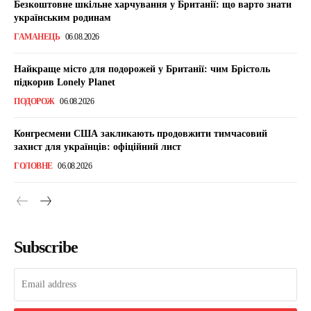
Безкоштовне шкільне харчування у Британії: що варто знати
українським родинам
ГАМАНЕЦЬ
06.08.2026
Найкраще місто для подорожей у Британії: чим Брістоль
підкорив Lonely Planet
ПОДОРОЖ
06.08.2026
Конгресмени США закликають продовжити тимчасовий
захист для українців: офіційний лист
ГОЛОВНЕ
06.08.2026
Subscribe