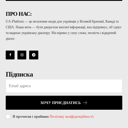
ПРО НАС:
UA-Platform — це незалежне медіа для українців у Великій Британії, Канаді та
США. Наша мета — бути джерелом якісної інформації, яка підтримує, об’єднує
та надихає українську діаспору. Ми віримо у силу слова, чесність і відкритий
діалог.
Підписка
ХОЧУ ПРИЄДНАТИСЬ
Я прочитав і приймаю
Політику конфіденційності