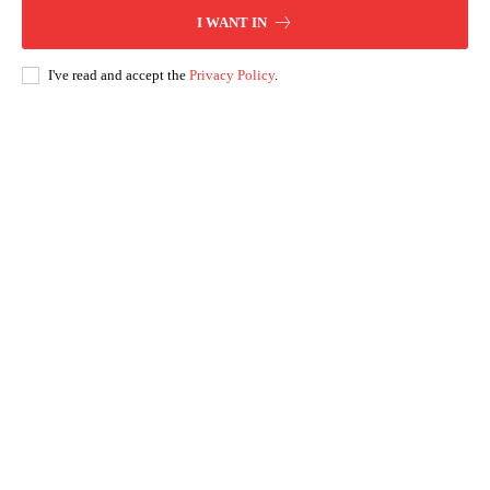
I WANT IN
I've read and accept the
Privacy Policy
.