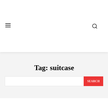
Tag:
suitcase
SEARCH