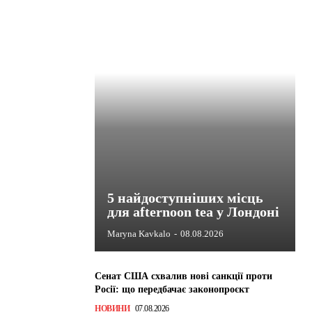
5 найдоступніших місць
для afternoon tea у Лондоні
Maryna Kavkalo
-
08.08.2026
Сенат США схвалив нові санкції проти
Росії: що передбачає законопроєкт
НОВИНИ
07.08.2026