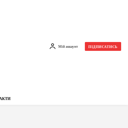
Мій аккаунт
ПІДПИСАТИСЬ
АКТИ