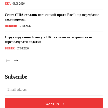
ЇЖА
08.08.2026
Сенат США схвалив нові санкції проти Росії: що передбачає
законопроєкт
НОВИНИ
07.08.2026
Структурування бізнесу в UK: як захистити гроші та не
переплачувати податки
БІЗНЕС
07.08.2026
Subscribe
I WANT IN