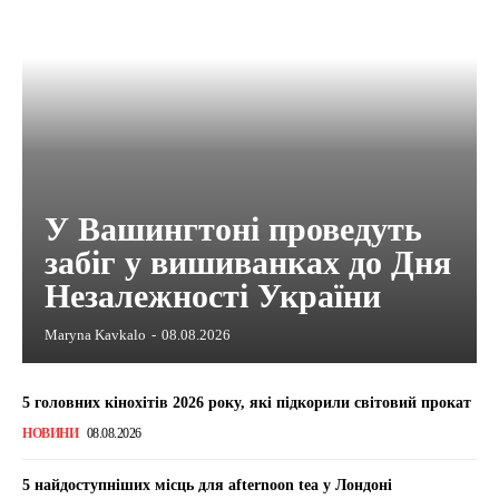
У Вашингтоні проведуть
забіг у вишиванках до Дня
Незалежності України
Maryna Kavkalo
-
08.08.2026
5 головних кінохітів 2026 року, які підкорили світовий прокат
НОВИНИ
08.08.2026
5 найдоступніших місць для afternoon tea у Лондоні