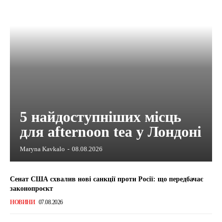
5 найдоступніших місць
для afternoon tea у Лондоні
Maryna Kavkalo
-
08.08.2026
Сенат США схвалив нові санкції проти Росії: що передбачає
законопроєкт
НОВИНИ
07.08.2026