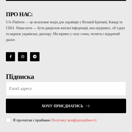
ПРО НАС:
UA-Platform — це незалежне медіа для українців у Великій Британії, Канаді та
США. Наша мета — бути джерелом якісної інформації, яка підтримує, об’єднує
та надихає українську діаспору. Ми віримо у силу слова, чесність і відкритий
діалог.
Підписка
ХОЧУ ПРИЄДНАТИСЬ
Я прочитав і приймаю
Політику конфіденційності