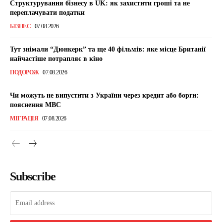
Структурування бізнесу в UK: як захистити гроші та не
переплачувати податки
БІЗНЕС
07.08.2026
Тут знімали “Дюнкерк” та ще 40 фільмів: яке місце Британії
найчастіше потрапляє в кіно
ПОДОРОЖ
07.08.2026
Чи можуть не випустити з України через кредит або борги:
пояснення МВС
МІГРАЦІЯ
07.08.2026
Subscribe