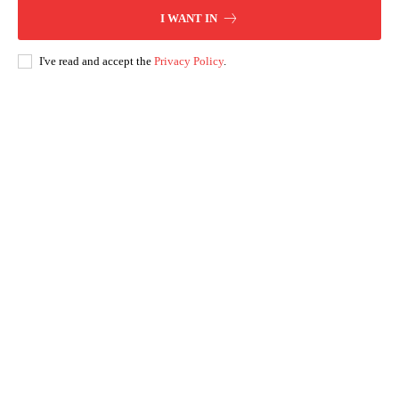
I WANT IN
I've read and accept the
Privacy Policy
.