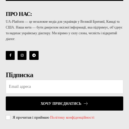
ПРО НАС:
UA-Platform — це незалежне медіа для українців у Великій Британії, Канаді та
США. Наша мета — бути джерелом якісної інформації, яка підтримує, об’єднує
та надихає українську діаспору. Ми віримо у силу слова, чесність і відкритий
діалог.
Підписка
ХОЧУ ПРИЄДНАТИСЬ
Я прочитав і приймаю
Політику конфіденційності