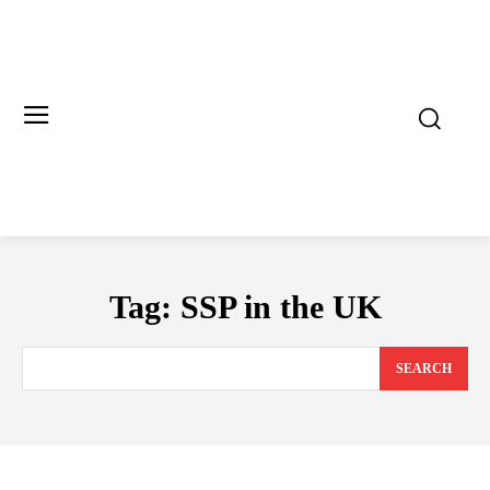
Tag:
SSP in the UK
SEARCH