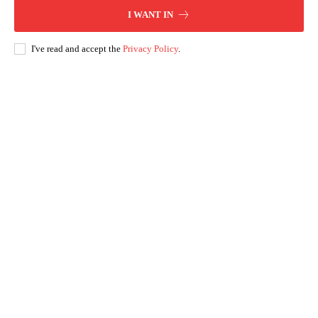
I WANT IN
I've read and accept the
Privacy Policy
.