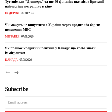
Тут знімали “Дюнкерк” та ще 40 фільмів: яке місце Британії
найчастіше потрапляє в кіно
ПОДОРОЖ
07.08.2026
Чи можуть не випустити з України через кредит або борги:
пояснення МВС
МІГРАЦІЯ
07.08.2026
Як працює кредитний рейтинг у Канаді: що треба знати
іммігрантам
КАНАДА
07.08.2026
Subscribe