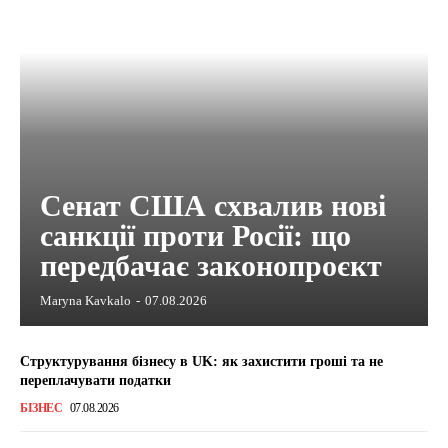
Сенат США схвалив нові
санкції проти Росії: що
передбачає законопроєкт
Maryna Kavkalo
-
07.08.2026
Структурування бізнесу в UK: як захистити гроші та не
переплачувати податки
БІЗНЕС
07.08.2026