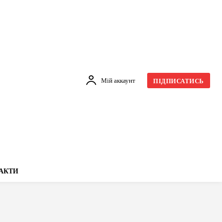
Мій аккаунт
ПІДПИСАТИСЬ
АКТИ