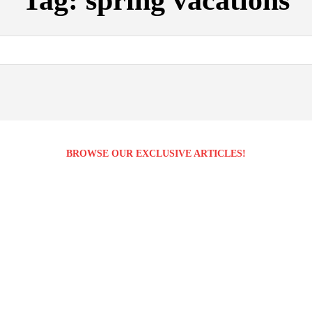
Tag:
spring vacations
BROWSE OUR EXCLUSIVE ARTICLES!