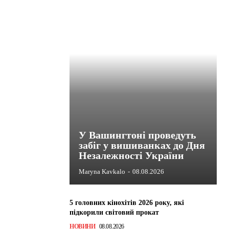
У Вашингтоні проведуть
забіг у вишиванках до Дня
Незалежності України
Maryna Kavkalo
-
08.08.2026
5 головних кінохітів 2026 року, які
підкорили світовий прокат
НОВИНИ
08.08.2026