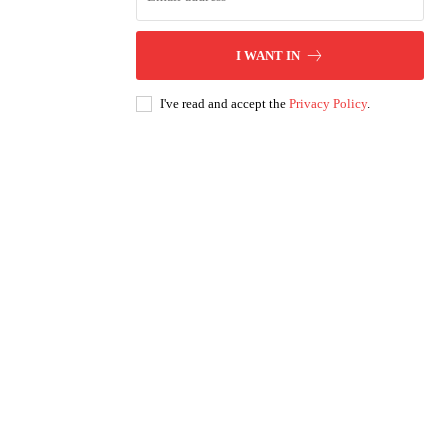
I WANT IN
I've read and accept the
Privacy Policy
.