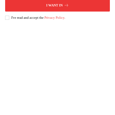
I WANT IN
I've read and accept the
Privacy Policy
.