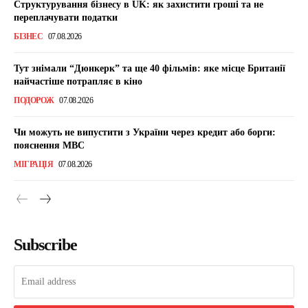
Структурування бізнесу в UK: як захистити гроші та не
переплачувати податки
БІЗНЕС
07.08.2026
Тут знімали “Дюнкерк” та ще 40 фільмів: яке місце Британії
найчастіше потрапляє в кіно
ПОДОРОЖ
07.08.2026
Чи можуть не випустити з України через кредит або борги:
пояснення МВС
МІГРАЦІЯ
07.08.2026
Subscribe