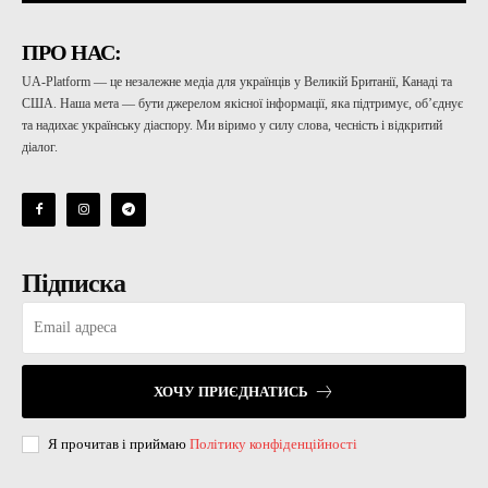
ПРО НАС:
UA-Platform — це незалежне медіа для українців у Великій Британії, Канаді та
США. Наша мета — бути джерелом якісної інформації, яка підтримує, об’єднує
та надихає українську діаспору. Ми віримо у силу слова, чесність і відкритий
діалог.
Підписка
ХОЧУ ПРИЄДНАТИСЬ
Я прочитав і приймаю
Політику конфіденційності