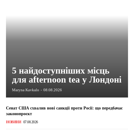
5 найдоступніших місць
для afternoon tea у Лондоні
Maryna Kavkalo
-
08.08.2026
Сенат США схвалив нові санкції проти Росії: що передбачає
законопроєкт
НОВИНИ
07.08.2026