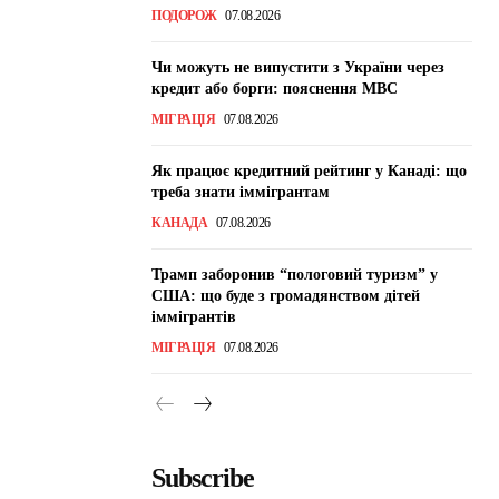
ПОДОРОЖ
07.08.2026
Чи можуть не випустити з України через
кредит або борги: пояснення МВС
МІГРАЦІЯ
07.08.2026
Як працює кредитний рейтинг у Канаді: що
треба знати іммігрантам
КАНАДА
07.08.2026
Трамп заборонив “пологовий туризм” у
США: що буде з громадянством дітей
іммігрантів
МІГРАЦІЯ
07.08.2026
Subscribe