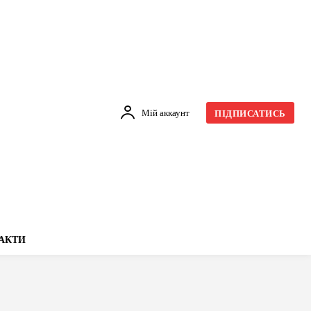
Мій аккаунт
ПІДПИСАТИСЬ
АКТИ