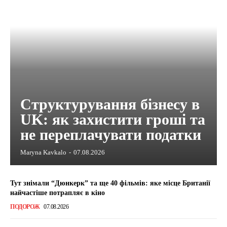
Структурування бізнесу в
UK: як захистити гроші та
не переплачувати податки
Maryna Kavkalo
-
07.08.2026
Тут знімали “Дюнкерк” та ще 40 фільмів: яке місце Британії
найчастіше потрапляє в кіно
ПОДОРОЖ
07.08.2026