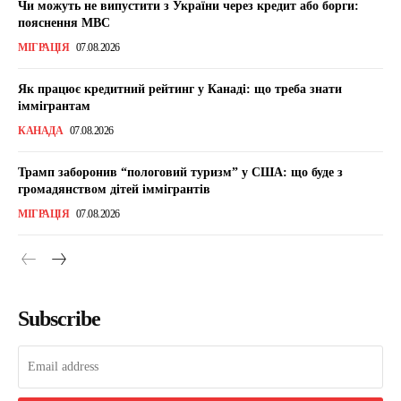
Чи можуть не випустити з України через кредит або борги:
пояснення МВС
МІГРАЦІЯ
07.08.2026
Як працює кредитний рейтинг у Канаді: що треба знати
іммігрантам
КАНАДА
07.08.2026
Трамп заборонив “пологовий туризм” у США: що буде з
громадянством дітей іммігрантів
МІГРАЦІЯ
07.08.2026
Subscribe