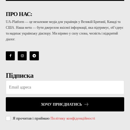
ПРО НАС:
UA-Platform — це незалежне медіа для українців у Великій Британії, Канаді та
США. Наша мета — бути джерелом якісної інформації, яка підтримує, об’єднує
та надихає українську діаспору. Ми віримо у силу слова, чесність і відкритий
діалог.
Підписка
ХОЧУ ПРИЄДНАТИСЬ
Я прочитав і приймаю
Політику конфіденційності