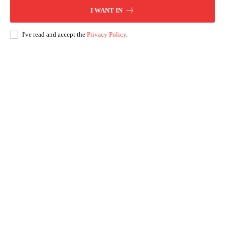
I WANT IN
I've read and accept the
Privacy Policy
.