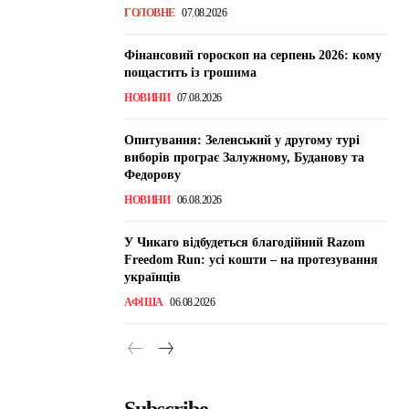
ГОЛОВНЕ
07.08.2026
Фінансовий гороскоп на серпень 2026: кому
пощастить із грошима
НОВИНИ
07.08.2026
Опитування: Зеленський у другому турі
виборів програє Залужному, Буданову та
Федорову
НОВИНИ
06.08.2026
У Чикаго відбудеться благодійний Razom
Freedom Run: усі кошти – на протезування
українців
АФІША
06.08.2026