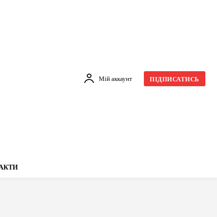
Мій аккаунт
ПІДПИСАТИСЬ
АКТИ