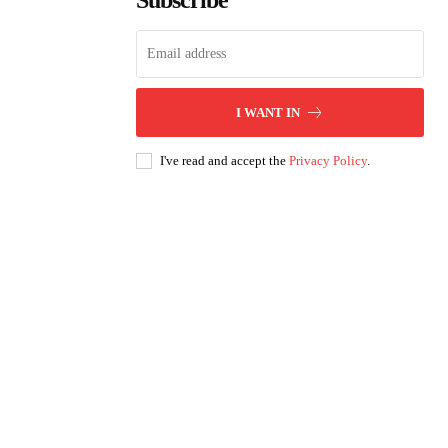
Subscribe
I WANT IN
I've read and accept the
Privacy Policy
.