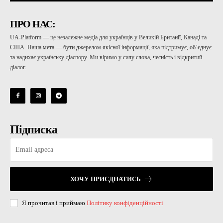
ПРО НАС:
UA-Platform — це незалежне медіа для українців у Великій Британії, Канаді та
США. Наша мета — бути джерелом якісної інформації, яка підтримує, об’єднує
та надихає українську діаспору. Ми віримо у силу слова, чесність і відкритий
діалог.
Підписка
ХОЧУ ПРИЄДНАТИСЬ
Я прочитав і приймаю
Політику конфіденційності