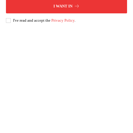
I WANT IN
I've read and accept the
Privacy Policy
.