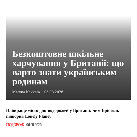
Безкоштовне шкільне
харчування у Британії: що
варто знати українським
родинам
Maryna Kavkalo
-
06.08.2026
Найкраще місто для подорожей у Британії: чим Брістоль
підкорив Lonely Planet
ПОДОРОЖ
06.08.2026