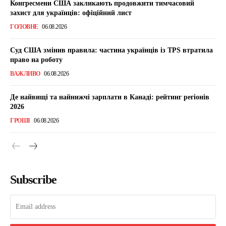
Конгресмени США закликають продовжити тимчасовий
захист для українців: офіційний лист
ГОЛОВНЕ
06.08.2026
Суд США змінив правила: частина українців із TPS втратила
право на роботу
ВАЖЛИВО
06.08.2026
Де найвищі та найнижчі зарплати в Канаді: рейтинг регіонів
2026
ГРОШІ
06.08.2026
Subscribe