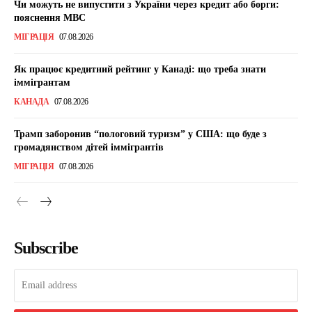
Чи можуть не випустити з України через кредит або борги:
пояснення МВС
МІГРАЦІЯ
07.08.2026
Як працює кредитний рейтинг у Канаді: що треба знати
іммігрантам
КАНАДА
07.08.2026
Трамп заборонив “пологовий туризм” у США: що буде з
громадянством дітей іммігрантів
МІГРАЦІЯ
07.08.2026
Subscribe