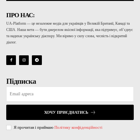
ПРО НАС:
UA-Platform — це незалежне медіа для українців у Великій Британії, Канаді та
США. Наша мета — бути джерелом якісної інформації, яка підтримує, об’єднує
та надихає українську діаспору. Ми віримо у силу слова, чесність і відкритий
діалог.
Підписка
ХОЧУ ПРИЄДНАТИСЬ
Я прочитав і приймаю
Політику конфіденційності