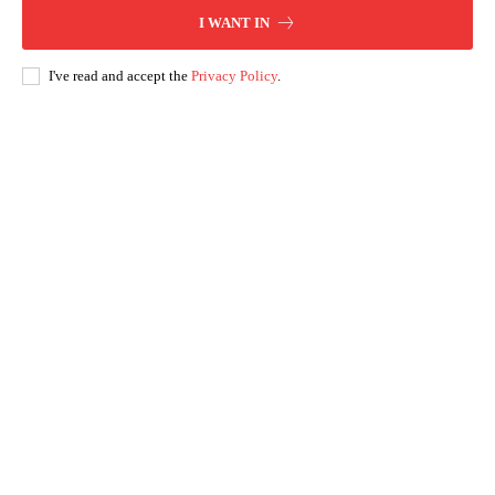
I WANT IN
I've read and accept the
Privacy Policy
.