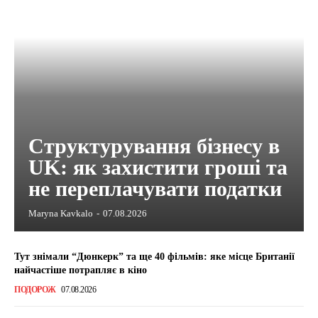
Структурування бізнесу в
UK: як захистити гроші та
не переплачувати податки
Maryna Kavkalo
-
07.08.2026
Тут знімали “Дюнкерк” та ще 40 фільмів: яке місце Британії
найчастіше потрапляє в кіно
ПОДОРОЖ
07.08.2026