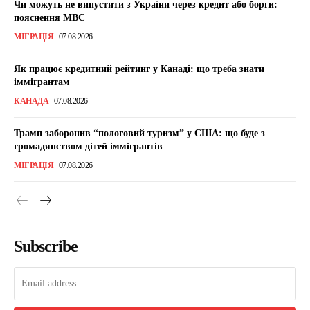
Чи можуть не випустити з України через кредит або борги:
пояснення МВС
МІГРАЦІЯ
07.08.2026
Як працює кредитний рейтинг у Канаді: що треба знати
іммігрантам
КАНАДА
07.08.2026
Трамп заборонив “пологовий туризм” у США: що буде з
громадянством дітей іммігрантів
МІГРАЦІЯ
07.08.2026
Subscribe