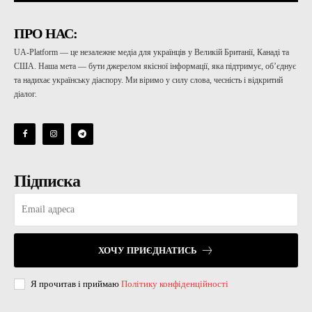
ПРО НАС:
UA-Platform — це незалежне медіа для українців у Великій Британії, Канаді та
США. Наша мета — бути джерелом якісної інформації, яка підтримує, об’єднує
та надихає українську діаспору. Ми віримо у силу слова, чесність і відкритий
діалог.
Підписка
ХОЧУ ПРИЄДНАТИСЬ
Я прочитав і приймаю
Політику конфіденційності