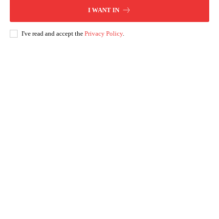
I WANT IN
I've read and accept the
Privacy Policy
.