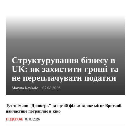
Структурування бізнесу в
UK: як захистити гроші та
не переплачувати податки
Maryna Kavkalo
-
07.08.2026
Тут знімали “Дюнкерк” та ще 40 фільмів: яке місце Британії
найчастіше потрапляє в кіно
ПОДОРОЖ
07.08.2026