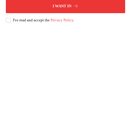
I WANT IN
I've read and accept the
Privacy Policy
.