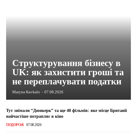
Структурування бізнесу в
UK: як захистити гроші та
не переплачувати податки
Maryna Kavkalo
-
07.08.2026
Тут знімали “Дюнкерк” та ще 40 фільмів: яке місце Британії
найчастіше потрапляє в кіно
ПОДОРОЖ
07.08.2026