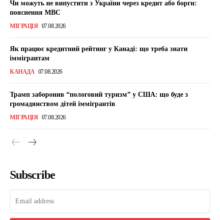
Чи можуть не випустити з України через кредит або борги:
пояснення МВС
МІГРАЦІЯ
07.08.2026
Як працює кредитний рейтинг у Канаді: що треба знати
іммігрантам
КАНАДА
07.08.2026
Трамп заборонив “пологовий туризм” у США: що буде з
громадянством дітей іммігрантів
МІГРАЦІЯ
07.08.2026
Subscribe