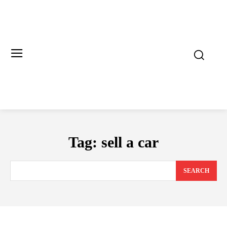
Tag:
sell a car
SEARCH