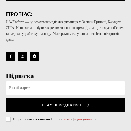
ПРО НАС:
UA-Platform — це незалежне медіа для українців у Великій Британії, Канаді та
США. Наша мета — бути джерелом якісної інформації, яка підтримує, об’єднує
та надихає українську діаспору. Ми віримо у силу слова, чесність і відкритий
діалог.
Підписка
ХОЧУ ПРИЄДНАТИСЬ
Я прочитав і приймаю
Політику конфіденційності