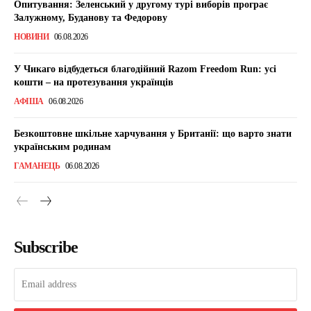
Опитування: Зеленський у другому турі виборів програє
Залужному, Буданову та Федорову
НОВИНИ
06.08.2026
У Чикаго відбудеться благодійний Razom Freedom Run: усі
кошти – на протезування українців
АФІША
06.08.2026
Безкоштовне шкільне харчування у Британії: що варто знати
українським родинам
ГАМАНЕЦЬ
06.08.2026
Subscribe