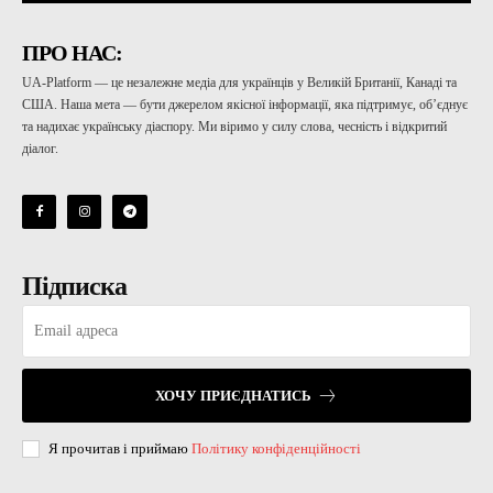
ПРО НАС:
UA-Platform — це незалежне медіа для українців у Великій Британії, Канаді та
США. Наша мета — бути джерелом якісної інформації, яка підтримує, об’єднує
та надихає українську діаспору. Ми віримо у силу слова, чесність і відкритий
діалог.
Підписка
ХОЧУ ПРИЄДНАТИСЬ
Я прочитав і приймаю
Політику конфіденційності