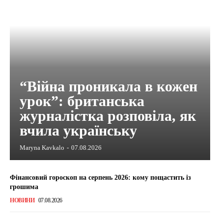
“Війна проникала в кожен
урок”: британська
журналістка розповіла, як
вчила українську
Maryna Kavkalo
-
07.08.2026
Фінансовий гороскоп на серпень 2026: кому пощастить із
грошима
НОВИНИ
07.08.2026