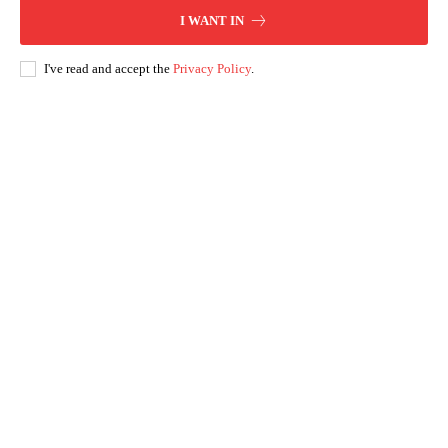
I WANT IN
I've read and accept the
Privacy Policy
.