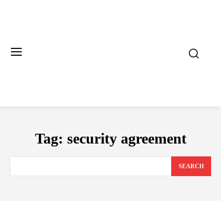
Tag:
security agreement
SEARCH