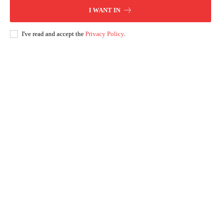
I WANT IN
I've read and accept the
Privacy Policy
.