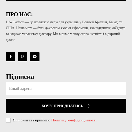
ПРО НАС:
UA-Platform — це незалежне медіа для українців у Великій Британії, Канаді та
США. Наша мета — бути джерелом якісної інформації, яка підтримує, об’єднує
та надихає українську діаспору. Ми віримо у силу слова, чесність і відкритий
діалог.
Підписка
ХОЧУ ПРИЄДНАТИСЬ
Я прочитав і приймаю
Політику конфіденційності