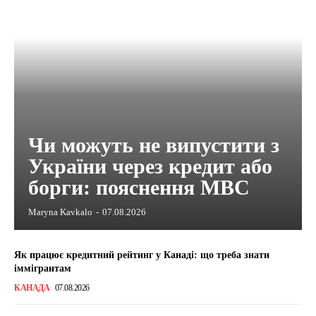
Чи можуть не випустити з
України через кредит або
борги: пояснення МВС
Maryna Kavkalo
-
07.08.2026
Як працює кредитний рейтинг у Канаді: що треба знати
іммігрантам
КАНАДА
07.08.2026