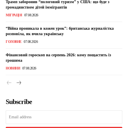
Трамп заборонив “пологовий туризм” у США: що буде з
громадянством дітей іммігрантів
МІГРАЦІЯ
07.08.2026
“Війна проникала в кожен урок”: британська журналістка
розповіла, як вчила українську
ГОЛОВНЕ
07.08.2026
Фінансовий гороскоп на серпень 2026: кому пощастить із
грошима
НОВИНИ
07.08.2026
Subscribe