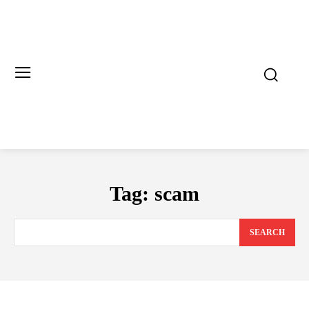
Tag:
scam
SEARCH