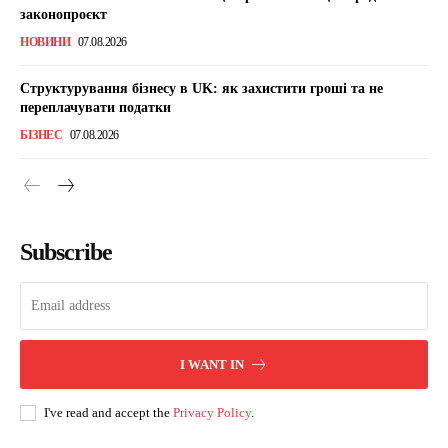
законопроєкт
НОВИНИ
07.08.2026
Структурування бізнесу в UK: як захистити гроші та не
переплачувати податки
БІЗНЕС
07.08.2026
Subscribe
I WANT IN
I've read and accept the
Privacy Policy
.