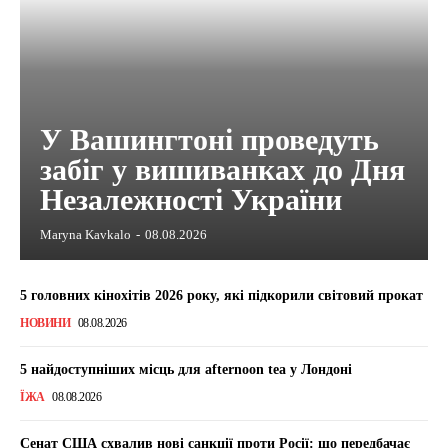
У Вашингтоні проведуть
забіг у вишиванках до Дня
Незалежності України
Maryna Kavkalo
-
08.08.2026
5 головних кінохітів 2026 року, які підкорили світовий прокат
НОВИНИ
08.08.2026
5 найдоступніших місць для afternoon tea у Лондоні
ЇЖА
08.08.2026
Сенат США схвалив нові санкції проти Росії: що передбачає