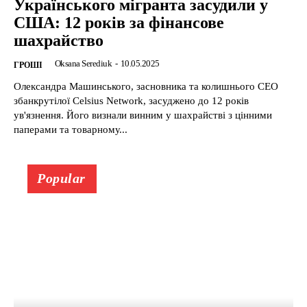
Українського мігранта засудили у
США: 12 років за фінансове
шахрайство
Oksana Serediuk
-
10.05.2025
ГРОШІ
Олександра Машинського, засновника та колишнього CEO
збанкрутілої Celsius Network, засуджено до 12 років
ув'язнення. Його визнали винним у шахрайстві з цінними
паперами та товарному...
Popular