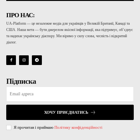
ПРО НАС:
UA-Platform — це незалежне медіа для українців у Великій Британії, Канаді та
США. Наша мета — бути джерелом якісної інформації, яка підтримує, об’єднує
та надихає українську діаспору. Ми віримо у силу слова, чесність і відкритий
діалог.
Підписка
ХОЧУ ПРИЄДНАТИСЬ
Я прочитав і приймаю
Політику конфіденційності