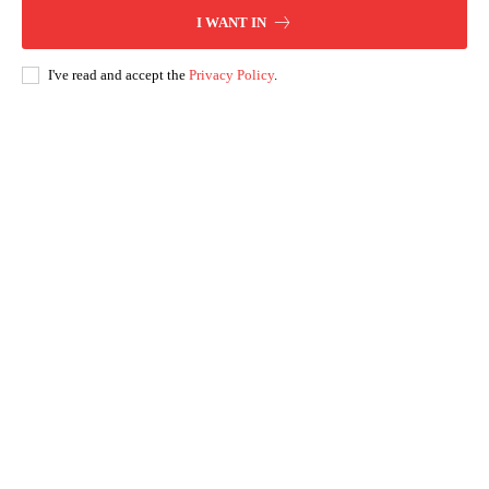
I WANT IN
I've read and accept the
Privacy Policy
.