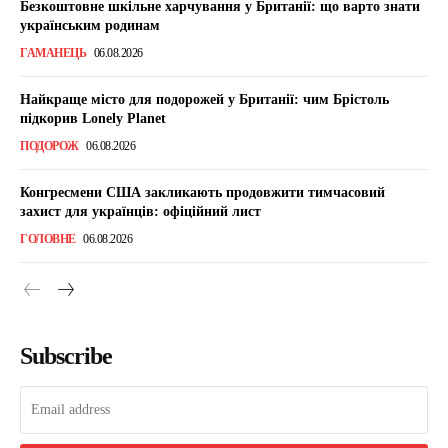
Безкоштовне шкільне харчування у Британії: що варто знати
українським родинам
ГАМАНЕЦЬ
06.08.2026
Найкраще місто для подорожей у Британії: чим Брістоль
підкорив Lonely Planet
ПОДОРОЖ
06.08.2026
Конгресмени США закликають продовжити тимчасовий
захист для українців: офіційний лист
ГОЛОВНЕ
06.08.2026
Subscribe