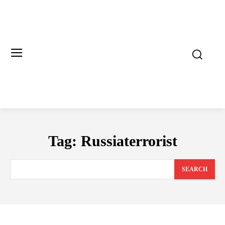
Tag:
Russiaterrorist
SEARCH