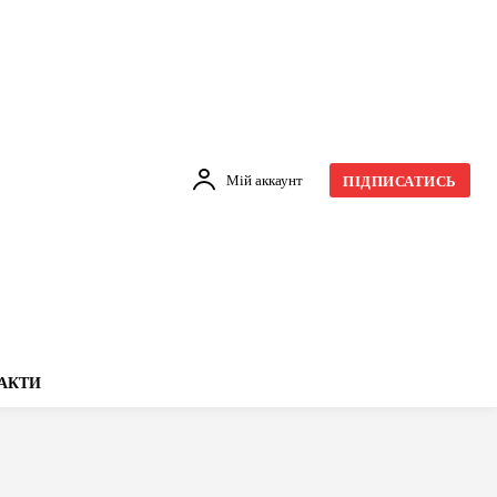
Мій аккаунт
ПІДПИСАТИСЬ
АКТИ