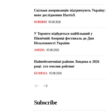
Скільки американців підтримують Україну:
нове дослідження HarrisX
НОВИНИ
05.08.2026
У Торонто відбудеться найбільший у
Північній Америці фестиваль до Дня
Незалежності України
АФІША
05.08.2026
Найнебезпечніші райони Лондона в 2026
році: хто очолив рейтинг
БЕЗПЕКА
05.08.2026
Subscribe