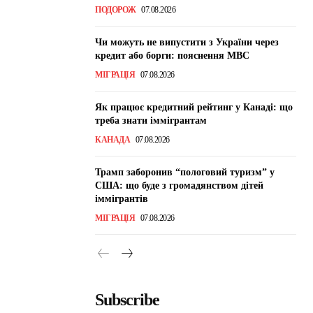
ПОДОРОЖ
07.08.2026
Чи можуть не випустити з України через
кредит або борги: пояснення МВС
МІГРАЦІЯ
07.08.2026
Як працює кредитний рейтинг у Канаді: що
треба знати іммігрантам
КАНАДА
07.08.2026
Трамп заборонив “пологовий туризм” у
США: що буде з громадянством дітей
іммігрантів
МІГРАЦІЯ
07.08.2026
Subscribe