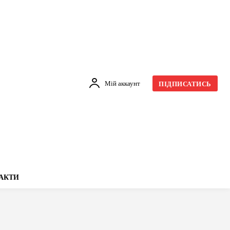
Мій аккаунт
ПІДПИСАТИСЬ
АКТИ