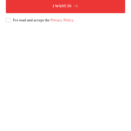
I WANT IN
I've read and accept the
Privacy Policy
.