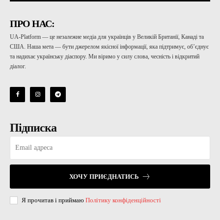
ПРО НАС:
UA-Platform — це незалежне медіа для українців у Великій Британії, Канаді та
США. Наша мета — бути джерелом якісної інформації, яка підтримує, об’єднує
та надихає українську діаспору. Ми віримо у силу слова, чесність і відкритий
діалог.
Підписка
ХОЧУ ПРИЄДНАТИСЬ
Я прочитав і приймаю
Політику конфіденційності