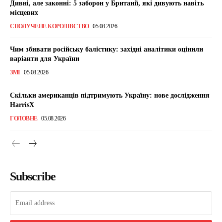
Дивні, але законні: 5 заборон у Британії, які дивують навіть
місцевих
СПОЛУЧЕНЕ КОРОЛІВСТВО
05.08.2026
Чим збивати російську балістику: західні аналітики оцінили
варіанти для України
ЗМІ
05.08.2026
Скільки американців підтримують Україну: нове дослідження
HarrisX
ГОЛОВНЕ
05.08.2026
Subscribe