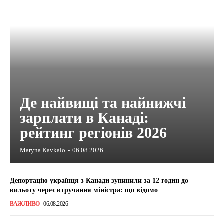
Де найвищі та найнижчі
зарплати в Канаді:
рейтинг регіонів 2026
Maryna Kavkalo
-
06.08.2026
Депортацію українця з Канади зупинили за 12 годин до
вильоту через втручання міністра: що відомо
ВАЖЛИВО
06.08.2026