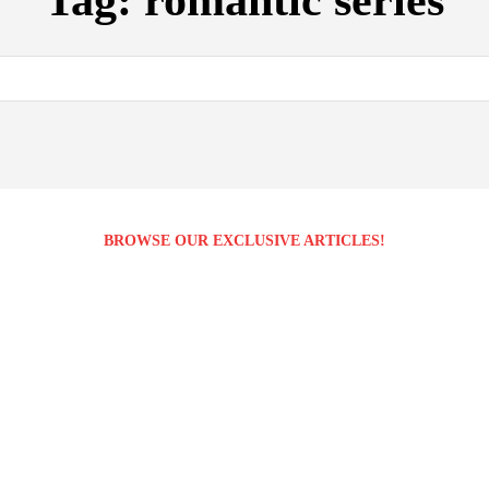
Tag:
romantic series
BROWSE OUR EXCLUSIVE ARTICLES!