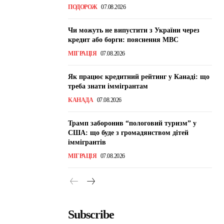
ПОДОРОЖ
07.08.2026
Чи можуть не випустити з України через
кредит або борги: пояснення МВС
МІГРАЦІЯ
07.08.2026
Як працює кредитний рейтинг у Канаді: що
треба знати іммігрантам
КАНАДА
07.08.2026
Трамп заборонив “пологовий туризм” у
США: що буде з громадянством дітей
іммігрантів
МІГРАЦІЯ
07.08.2026
Subscribe