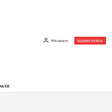
Мій аккаунт
ПІДПИСАТИСЬ
АКТИ