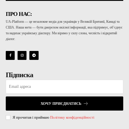
ПРО НАС:
UA-Platform — це незалежне медіа для українців у Великій Британії, Канаді та
США. Наша мета — бути джерелом якісної інформації, яка підтримує, об’єднує
та надихає українську діаспору. Ми віримо у силу слова, чесність і відкритий
діалог.
Підписка
ХОЧУ ПРИЄДНАТИСЬ
Я прочитав і приймаю
Політику конфіденційності