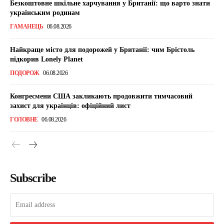
Безкоштовне шкільне харчування у Британії: що варто знати
українським родинам
ГАМАНЕЦЬ
06.08.2026
Найкраще місто для подорожей у Британії: чим Брістоль
підкорив Lonely Planet
ПОДОРОЖ
06.08.2026
Конгресмени США закликають продовжити тимчасовий
захист для українців: офіційний лист
ГОЛОВНЕ
06.08.2026
Subscribe