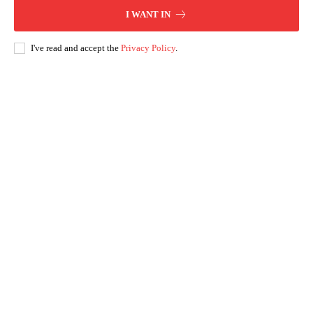
I WANT IN
I've read and accept the
Privacy Policy
.