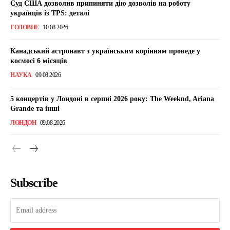
Суд США дозволив припиняти дію дозволів на роботу
українців із TPS: деталі
ГОЛОВНЕ
10.08.2026
Канадський астронавт з українським корінням проведе у
космосі 6 місяців
НАУКА
09.08.2026
5 концертів у Лондоні в серпні 2026 року: The Weeknd, Ariana
Grande та інші
ЛОНДОН
09.08.2026
Subscribe