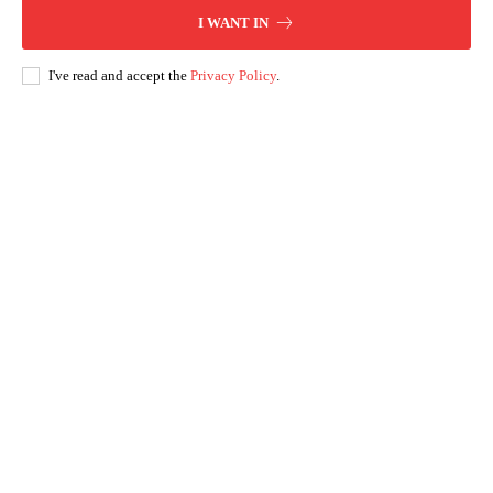
I WANT IN
I've read and accept the
Privacy Policy
.