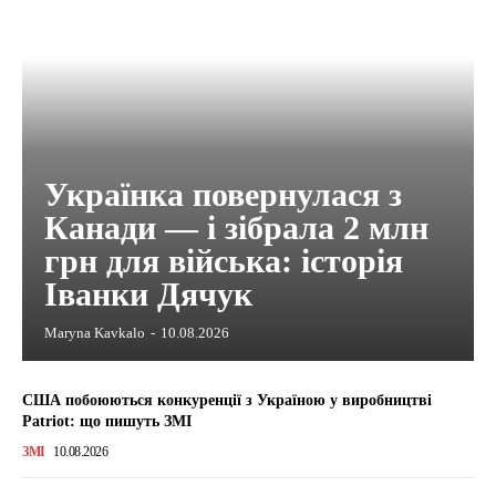
Українка повернулася з
Канади — і зібрала 2 млн
грн для війська: історія
Іванки Дячук
Maryna Kavkalo
-
10.08.2026
США побоюються конкуренції з Україною у виробництві
Patriot: що пишуть ЗМІ
ЗМІ
10.08.2026