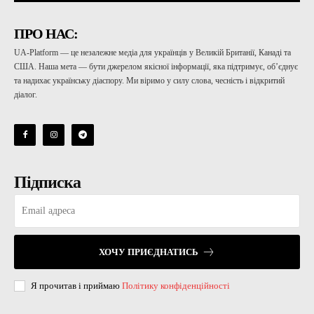
ПРО НАС:
UA-Platform — це незалежне медіа для українців у Великій Британії, Канаді та
США. Наша мета — бути джерелом якісної інформації, яка підтримує, об’єднує
та надихає українську діаспору. Ми віримо у силу слова, чесність і відкритий
діалог.
Підписка
ХОЧУ ПРИЄДНАТИСЬ
Я прочитав і приймаю
Політику конфіденційності