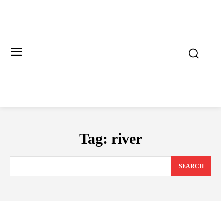
Tag:
river
SEARCH