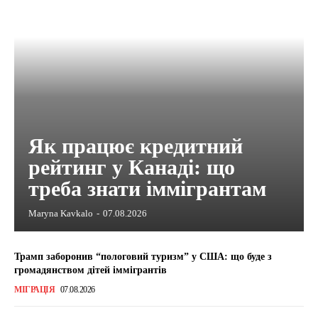
Як працює кредитний
рейтинг у Канаді: що
треба знати іммігрантам
Maryna Kavkalo
-
07.08.2026
Трамп заборонив “пологовий туризм” у США: що буде з
громадянством дітей іммігрантів
МІГРАЦІЯ
07.08.2026