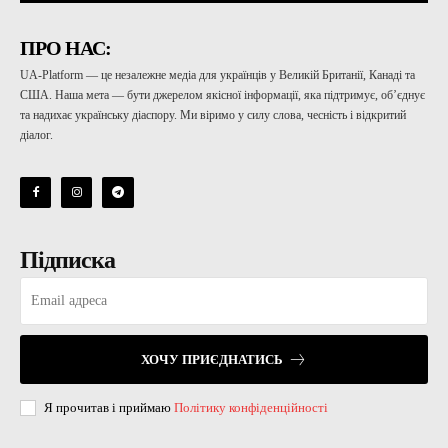
ПРО НАС:
UA-Platform — це незалежне медіа для українців у Великій Британії, Канаді та
США. Наша мета — бути джерелом якісної інформації, яка підтримує, об’єднує
та надихає українську діаспору. Ми віримо у силу слова, чесність і відкритий
діалог.
Підписка
ХОЧУ ПРИЄДНАТИСЬ
Я прочитав і приймаю
Політику конфіденційності