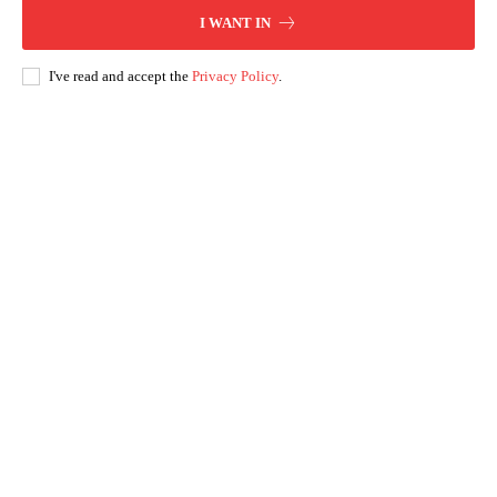
I WANT IN
I've read and accept the
Privacy Policy
.