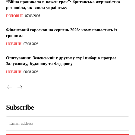
“Війна проникала в кожен урок”: британська журналістка
розповіла, як вчила українську
ГОЛОВНЕ
07.08.2026
Фінансовий гороскоп на серпень 2026: кому пощастить із
грошима
НОВИНИ
07.08.2026
Опитування: Зеленський у другому турі виборів програє
Залужному, Буданову та Федорову
НОВИНИ
06.08.2026
Subscribe