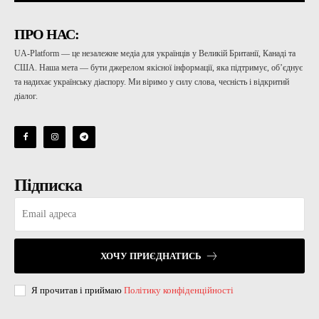
ПРО НАС:
UA-Platform — це незалежне медіа для українців у Великій Британії, Канаді та
США. Наша мета — бути джерелом якісної інформації, яка підтримує, об’єднує
та надихає українську діаспору. Ми віримо у силу слова, чесність і відкритий
діалог.
Підписка
ХОЧУ ПРИЄДНАТИСЬ
Я прочитав і приймаю
Політику конфіденційності