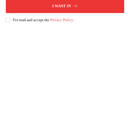
I WANT IN
I've read and accept the
Privacy Policy
.