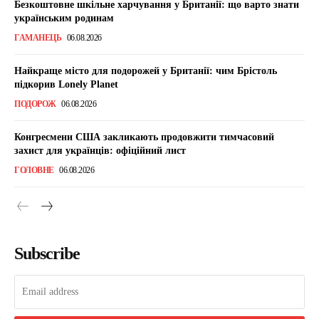
Безкоштовне шкільне харчування у Британії: що варто знати
українським родинам
ГАМАНЕЦЬ
06.08.2026
Найкраще місто для подорожей у Британії: чим Брістоль
підкорив Lonely Planet
ПОДОРОЖ
06.08.2026
Конгресмени США закликають продовжити тимчасовий
захист для українців: офіційний лист
ГОЛОВНЕ
06.08.2026
Subscribe