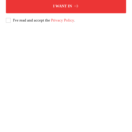
I WANT IN
I've read and accept the
Privacy Policy
.