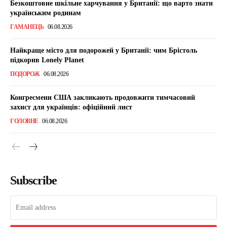
Безкоштовне шкільне харчування у Британії: що варто знати
українським родинам
ГАМАНЕЦЬ
06.08.2026
Найкраще місто для подорожей у Британії: чим Брістоль
підкорив Lonely Planet
ПОДОРОЖ
06.08.2026
Конгресмени США закликають продовжити тимчасовий
захист для українців: офіційний лист
ГОЛОВНЕ
06.08.2026
Subscribe