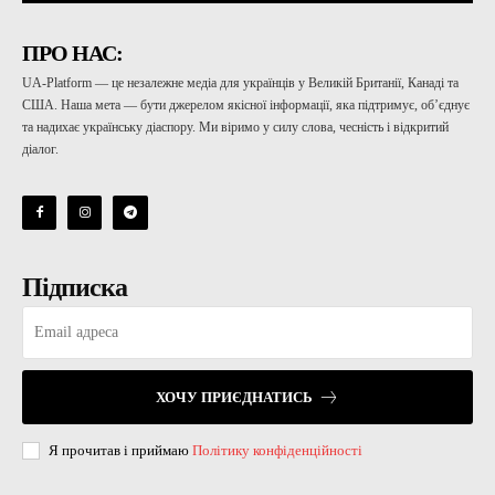
ПРО НАС:
UA-Platform — це незалежне медіа для українців у Великій Британії, Канаді та
США. Наша мета — бути джерелом якісної інформації, яка підтримує, об’єднує
та надихає українську діаспору. Ми віримо у силу слова, чесність і відкритий
діалог.
Підписка
ХОЧУ ПРИЄДНАТИСЬ
Я прочитав і приймаю
Політику конфіденційності