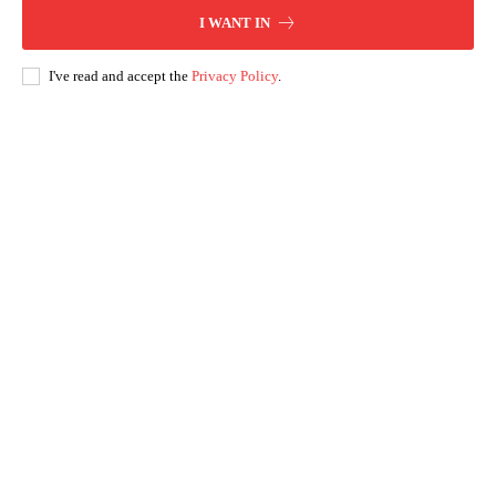
I WANT IN
I've read and accept the
Privacy Policy
.