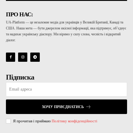
ПРО НАС:
UA-Platform — це незалежне медіа для українців у Великій Британії, Канаді та
США. Наша мета — бути джерелом якісної інформації, яка підтримує, об’єднує
та надихає українську діаспору. Ми віримо у силу слова, чесність і відкритий
діалог.
Підписка
ХОЧУ ПРИЄДНАТИСЬ
Я прочитав і приймаю
Політику конфіденційності