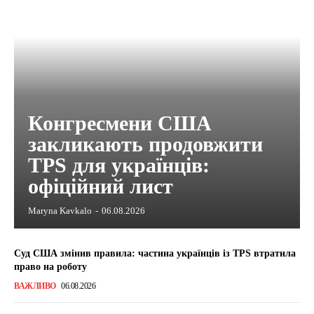
Конгресмени США
закликають продовжити
TPS для українців:
офіційний лист
Maryna Kavkalo
-
06.08.2026
Суд США змінив правила: частина українців із TPS втратила
право на роботу
ВАЖЛИВО
06.08.2026