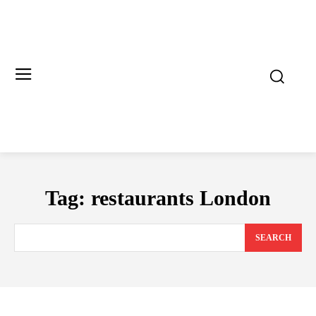
Tag:
restaurants London
SEARCH