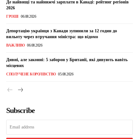
Де найвищі та найнижчі зарплати в Канаді: рейтинг регіонів
2026
ГРОШІ
06.08.2026
Депортацію українця з Канади зупинили за 12 годин до
вильоту через втручання міністра: що відомо
ВАЖЛИВО
06.08.2026
Дивні, але законні: 5 заборон у Британії, які дивують навіть
місцевих
СПОЛУЧЕНЕ КОРОЛІВСТВО
05.08.2026
Subscribe