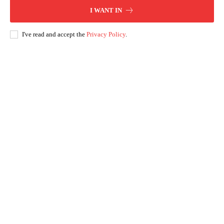
I WANT IN
I've read and accept the
Privacy Policy
.