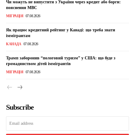
Чи можуть не випустити з України через кредит або борги:
пояснення МВС
МІГРАЦІЯ
07.08.2026
Як працює кредитний рейтинг у Канаді: що треба знати
іммігрантам
КАНАДА
07.08.2026
Трамп заборонив “пологовий туризм” у США: що буде з
громадянством дітей іммігрантів
МІГРАЦІЯ
07.08.2026
Subscribe