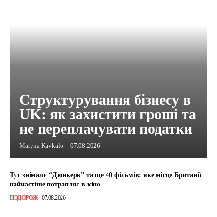
Структурування бізнесу в
UK: як захистити гроші та
не переплачувати податки
Maryna Kavkalo
-
07.08.2026
Тут знімали “Дюнкерк” та ще 40 фільмів: яке місце Британії
найчастіше потрапляє в кіно
ПОДОРОЖ
07.08.2026