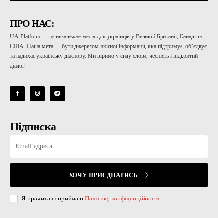
ПРО НАС:
UA-Platform — це незалежне медіа для українців у Великій Британії, Канаді та
США. Наша мета — бути джерелом якісної інформації, яка підтримує, об’єднує
та надихає українську діаспору. Ми віримо у силу слова, чесність і відкритий
діалог.
Підписка
ХОЧУ ПРИЄДНАТИСЬ
Я прочитав і приймаю
Політику конфіденційності