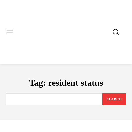
Tag:
resident status
SEARCH