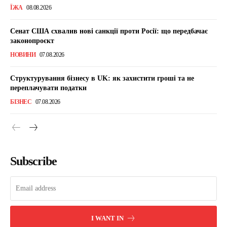
ЇЖА
08.08.2026
Сенат США схвалив нові санкції проти Росії: що передбачає
законопроєкт
НОВИНИ
07.08.2026
Структурування бізнесу в UK: як захистити гроші та не
переплачувати податки
БІЗНЕС
07.08.2026
Subscribe
I WANT IN