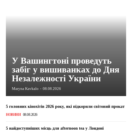
У Вашингтоні проведуть
забіг у вишиванках до Дня
Незалежності України
Maryna Kavkalo
-
08.08.2026
5 головних кінохітів 2026 року, які підкорили світовий прокат
НОВИНИ
08.08.2026
5 найдоступніших місць для afternoon tea у Лондоні